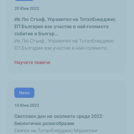
20 Юни 2022
Ив Лю Стънф, Управител на ТоталЕнерджис
ЕП България взе участие в най-голямото
събитие в Българ...
Ив Лю Стънф , Управител на ТоталЕнерджис
ЕП България взе участие в най-голямото...
Научете повече
News
10 Юни 2022
Световен ден на околната среда 2022:
Биологично разнообразие
Екипът на ТоталЕнерджис Маркетинг