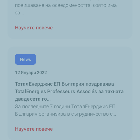
повишаване на осведомеността, която има
за...
Научете повече
News
12 Януари 2022
ТоталЕнерджис ЕП България поздравява
TotalEnergies Professeurs Associés за тяхната
двадесета го...
За последните 7 години ТоталЕнерджис ЕП
България организира в сътрудничество с...
Научете повече