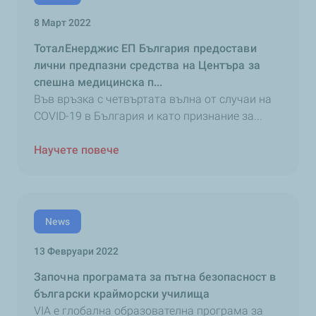
8 Март 2022
ТоталЕнерджис ЕП България предостави
лични предпазни средства на Центъра за
спешна медицинска п...
Във връзка с четвъртата вълна от случаи на
COVID-19 в България и като признание за...
Научете повече
News
13 Февруари 2022
Започна програмата за пътна безопасност в
български крайморски училища
VIA е глобална образователна програма за