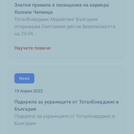
Златни правила и посещение на кариера
Холсим Чепинци
ТоталЕнерджис Маркетинг България
отпразнува Световния ден на безопасността
на 29.04...
Научете повече
News
19 Април 2022
Подкрепа за украинците от ТоталЕнерджис в
България
Подкрепа за украинците от ТоталЕнерджис в
България