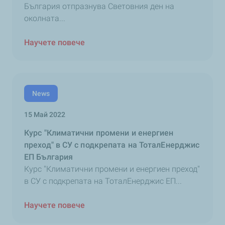
България отпразнува Световния ден на
околната...
Научете повече
News
15 Май 2022
Курс "Климатични промени и енергиен
преход" в СУ с подкрепата на ТоталЕнерджис
ЕП България
Курс "Климатични промени и енергиен преход"
в СУ с подкрепата на ТоталЕнерджис ЕП...
Научете повече