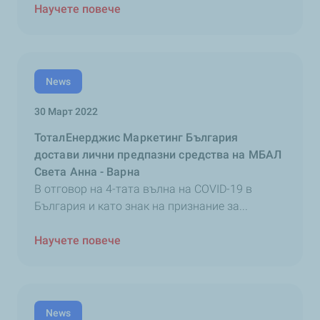
Научете повече
News
30 Март 2022
ТоталЕнерджис Маркетинг България
достави лични предпазни средства на МБАЛ
Света Анна - Варна
В отговор на 4-тата вълна на COVID-19 в
България и като знак на признание за...
Научете повече
News