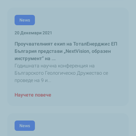
News
20 Декември 2021
Проучвателният екип на ТоталЕнерджис ЕП
България представи „NextVision, образен
инструмент“ на ...
Годишната научна конференция на
Българското Геологическо Дружество се
проведе на 9 и...
Научете повече
News