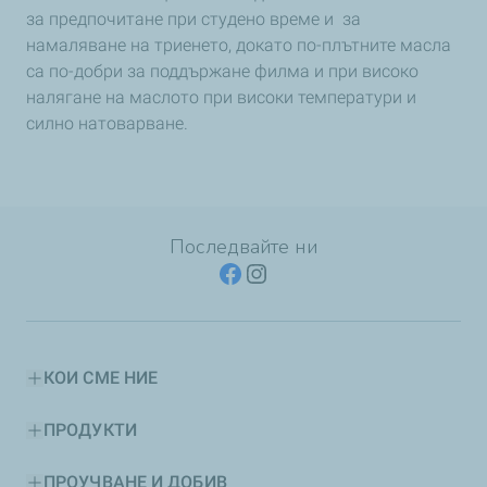
за предпочитане при студено време и за
намаляване на триенето, докато по-плътните масла
са по-добри за поддържане филма и при високо
налягане на маслото при високи температури и
силно натоварване.
Последвайте ни
КОИ СМЕ НИЕ
ПРОДУКТИ
ПРОУЧВАНЕ И ДОБИВ