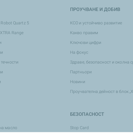
ПРОУЧВАНЕ И ДОБИВ
 Robot Quartz 5
КСО и устойчиво развитие
 XTRA Range
Какво правим
и
Ключови цифри
ни
На фокус
 течности
Здраве, безопасност и околна 
ни
Партньори
и
Новини
Проучвателна дейност в блок „
БЕЗОПАСНОСТ
на масло
Stop Card