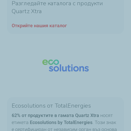
Разгледайте каталога с продукти
Quartz Xtra
Открийте нашия каталог
Ecosolutions от TotalEnergies
62% от продуктите в гамата Quartz Xtra
носят
етикета
Ecosolutions by TotalEnergies
. Този знак
е сертифициран от независим орган въз основа