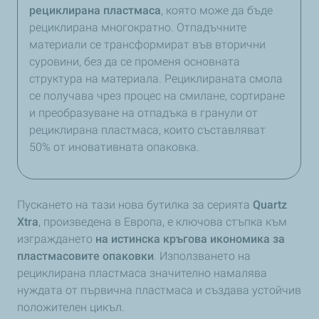
рециклирана пластмаса
, която може да бъде
рециклирана многократно. Отпадъчните
материали се трансформират във вторични
суровини, без да се променя основната
структура на материала. Рециклираната смола
се получава чрез процес на смилане, сортиране
и преобразуване на отпадъка в гранули от
рециклирана пластмаса, които съставляват
50% от иновативната опаковка.
Пускането на тази нова бутилка за серията
Quartz
Xtra
, произведена в Европа, е ключова стъпка към
изграждането
на истинска кръгова икономика за
пластмасовите опаковки
. Използването на
рециклирана пластмаса значително намалява
нуждата от първична пластмаса и създава устойчив
положителен цикъл.