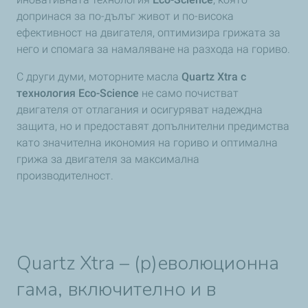
допринася за по-дълъг живот и по-висока
ефективност на двигателя, оптимизира грижата за
него и спомага за намаляване на разхода на гориво.
С други думи, моторните масла
Quartz Xtra с
технология Eco-Science
не само почистват
двигателя от отлагания и осигуряват надеждна
защита, но и предоставят допълнителни предимства
като значителна икономия на гориво и оптимална
грижа за двигателя за максимална
производителност.
Quartz Xtra – (р)еволюционна
гама, включително и в