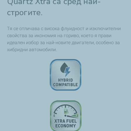
Quartz Xtra са сред най-
строгите.
Тя се отличава с висока флуидност и изключителни
свойства за икономия на гориво, което я прави
идеален избор за най-новите двигатели, особено за
хибридни автомобили.