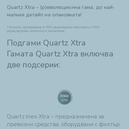
Quartz Xtra – (р)еволюционна гама, до най-
малкия детайл на опаковката!
* Бутилка, произведена от 50% рециклирана пластмаса и 100%
рециклируема: капачката е изключена.
Подгами Quartz Xtra
Гамата Quartz Xtra включва
две подсерии:
Quartz Ineo Xtra – предназначена за
превозни средства, оборудвани с филтър