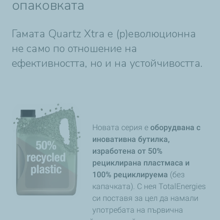
опаковката
Гамата Quartz Xtra е (р)еволюционна
не само по отношение на
ефективността, но и на устойчивостта.
Новата серия е
оборудвана с
иновативна бутилка,
изработена от 50%
рециклирана пластмаса и
100% рециклируема
(без
капачката). С нея TotalEnergies
си поставя за цел да намали
употребата на първична