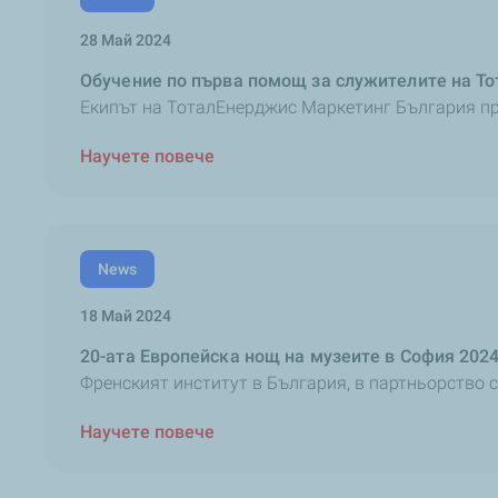
28 Май 2024
Обучение по първа помощ за служителите на Т
Екипът на ТоталЕнерджис Маркетинг България пре
Научете повече
News
18 Май 2024
20-ата Европейска нощ на музеите в София 2024
Френският институт в България, в партньорство с
Научете повече