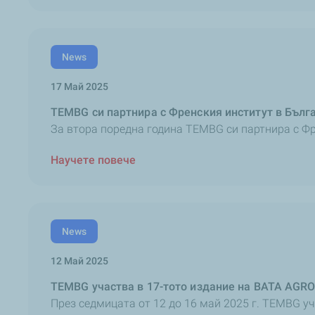
News
17 Май 2025
TEMBG си партнира с Френския институт в Бълг
За втора поредна година TEMBG си партнира с Фре
Научете повече
News
12 Май 2025
TEMBG участва в 17-тото издание на BATA AGR
През седмицата от 12 до 16 май 2025 г. TEMBG уч