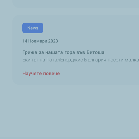
News
14 Ноември 2023
Грижа за нашата гора във Витоша
Екипът на ТоталЕнерджис България посети малката
Научете повече