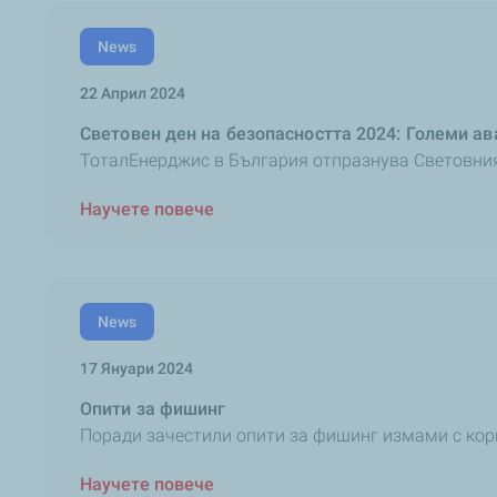
News
22 Април 2024
Световен ден на безопасността 2024: Големи ав
ТоталЕнерджис в България отпразнува Световния 
Научете повече
News
17 Януари 2024
Опити за фишинг
Поради зачестили опити за фишинг измами с корп
Научете повече