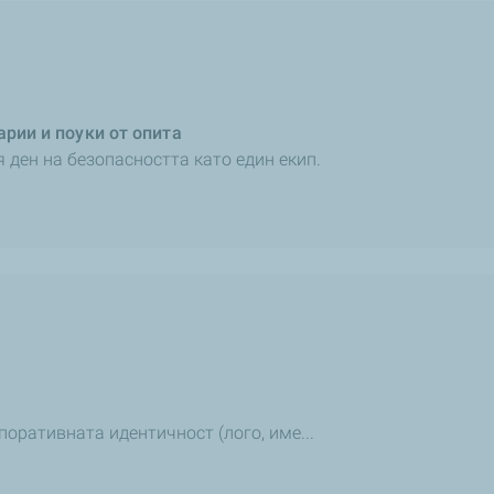
арии и поуки от опита
ден на безопасността като един екип.
оративната идентичност (лого, име...