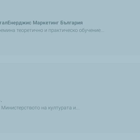
оталЕнерджис Маркетинг България
мина теоретично и практическо обучение...
.
 Министерството на културата и...