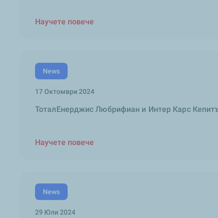
Научете повече
News
17 Октомври 2024
ТоталЕнерджис Любрифиан и Интер Карс Кепитъ
Научете повече
News
29 Юли 2024