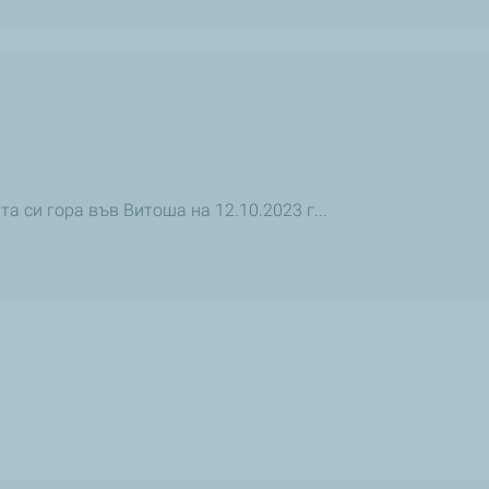
 си гора във Витоша на 12.10.2023 г...