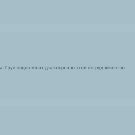
л Груп подновяват дългосрочното си сътрудничество