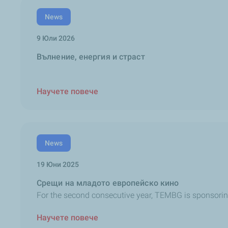
News
9 Юли 2026
Вълнение, енергия и страст
Научете повече
News
19 Юни 2025
Срещи на младото европейско кино
For the second consecutive year, TEMBG is sponsorin
Научете повече