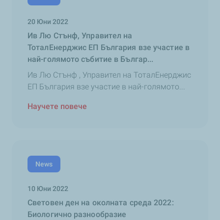
20 Юни 2022
Ив Лю Стънф, Управител на
ТоталЕнерджис ЕП България взе участие в
най-голямото събитие в Българ...
Ив Лю Стънф , Управител на ТоталЕнерджис
ЕП България взе участие в най-голямото...
Научете повече
News
10 Юни 2022
Световен ден на околната среда 2022:
Биологично разнообразие