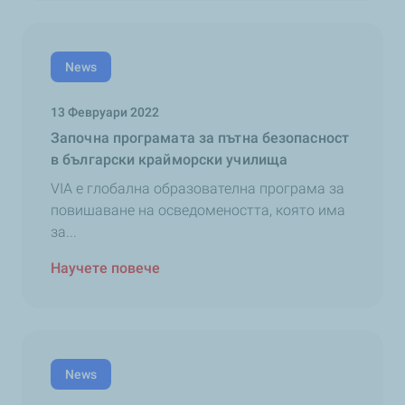
News
13 Февруари 2022
Започна програмата за пътна безопасност
в български крайморски училища
VIA е глобална образователна програма за
повишаване на осведомеността, която има
за...
Научете повече
News