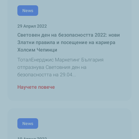
News
29 Април 2022
Световен ден на безопасността 2022: нови
Златни правила и посещение на кариера
Холсим Чепинци
ТоталЕнерджис Маркетинг България
отпразнува Световния ден на
безопасността на 29.04...
Научете повече
News