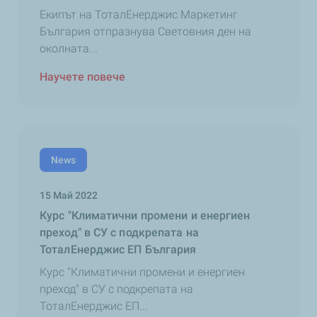
Екипът на ТоталЕнерджис Маркетинг
България отпразнува Световния ден на
околната...
Научете повече
News
15 Май 2022
Курс "Климатични промени и енергиен
преход" в СУ с подкрепата на
ТоталЕнерджис ЕП България
Курс "Климатични промени и енергиен
преход" в СУ с подкрепата на
ТоталЕнерджис ЕП...