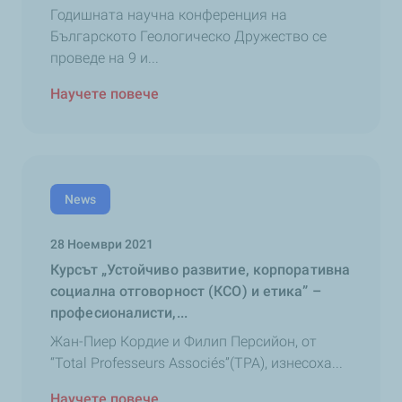
Годишната научна конференция на
Българското Геологическо Дружество се
проведе на 9 и...
Научете повече
News
28 Ноември 2021
Курсът „Устойчиво развитие, корпоративна
социална отговорност (КСО) и етика” –
професионалисти,...
Жан-Пиер Кордие и Филип Персийон, от
“Total Professeurs Associés”(TPA), изнесоха...
Научете повече