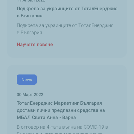
19 Април 2022
Подкрепа за украинците от ТоталЕнерджис
в България
Подкрепа за украинците от ТоталЕнерджис
в България
Научете повече
News
30 Март 2022
ТоталЕнерджис Маркетинг България
достави лични предпазни средства на
МБАЛ Света Анна - Варна
В отговор на 4-тата вълна на COVID-19 в