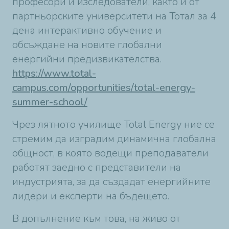
професори и изследователи, както и от
партньорските университети на Тотал за 4
дена интерактивно обучение и
обсъждане на новите глобални
енергийни предизвикателства.
https://www.total-
campus.com/opportunities/total-energy-
summer-school/
Чрез лятното училище Total Energy ние се
стремим да изградим динамична глобална
общност, в която водещи преподаватели
работят заедно с представители на
индустрията, за да създадат енергийните
лидери и експерти на бъдещето.
В допълнение към това, на живо от