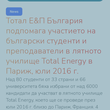
News
Тотал Е&П България
подпомага участието на
български студенти и
преподаватели в лятното
училище Total Energy в
Париж, юли 2016 г.
Над 80 студенти от 33 страни и 66
университета бяха избрани от над 6000
кандидати да участват в лятното училище
Total Energy, което ще се проведе през
юли 2016 г. близо до Париж, Франция. 4