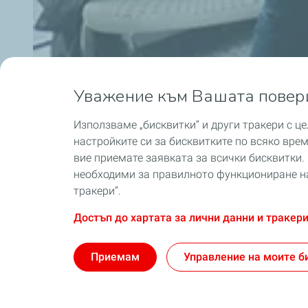
Уважение към Вашата повер
Използваме „бисквитки“ и други тракери с ц
настройките си за бисквитките по всяко вре
вие приемате заявката за всички бисквитки. 
необходими за правилното функциониране на
тракери“.
Достъп до хартата за лични данни и тракер
Приемам
Управление на моите б