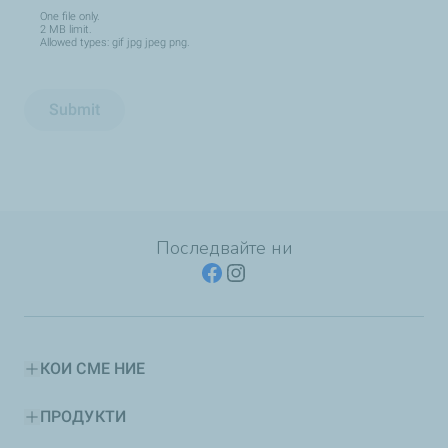
One file only.
2 MB limit.
Allowed types: gif jpg jpeg png.
Submit
Последвайте ни
КОИ СМЕ НИЕ
ПРОДУКТИ