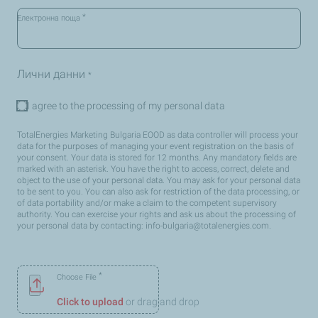
*
Електронна поща
Лични данни
*
I agree to the processing of my personal data
TotalEnergies Marketing Bulgaria EOOD as data controller will process your
data for the purposes of managing your event registration on the basis of
your consent. Your data is stored for 12 months. Any mandatory fields are
marked with an asterisk. You have the right to access, correct, delete and
object to the use of your personal data. You may ask for your personal data
to be sent to you. You can also ask for restriction of the data processing, or
of data portability and/or make a claim to the competent supervisory
authority. You can exercise your rights and ask us about the processing of
your personal data by contacting:
info-bulgaria@totalenergies.com
.
*
Choose File
Click to upload
or drag and drop